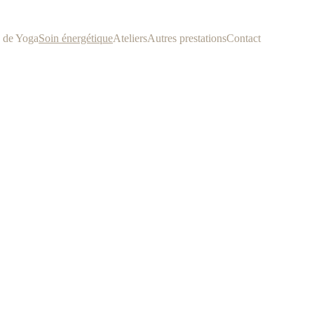
 de Yoga
Soin énergétique
Ateliers
Autres prestations
Contact